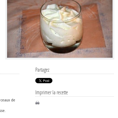
Partagez
Imprimer la recette
rceaux de
sse.