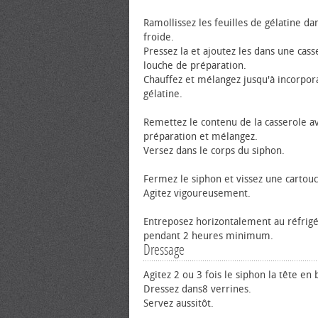
Ramollissez les feuilles de gélatine dan
froide.
Pressez la et ajoutez les dans une cass
louche de préparation.
Chauffez et mélangez jusqu'à incorpora
gélatine.
Remettez le contenu de la casserole av
préparation et mélangez.
Versez dans le corps du siphon.
Fermez le siphon et vissez une cartouc
Agitez vigoureusement.
Entreposez horizontalement au réfrig
pendant 2 heures minimum.
Dressage
Agitez 2 ou 3 fois le siphon la tête en 
Dressez dans8 verrines.
Servez aussitôt.