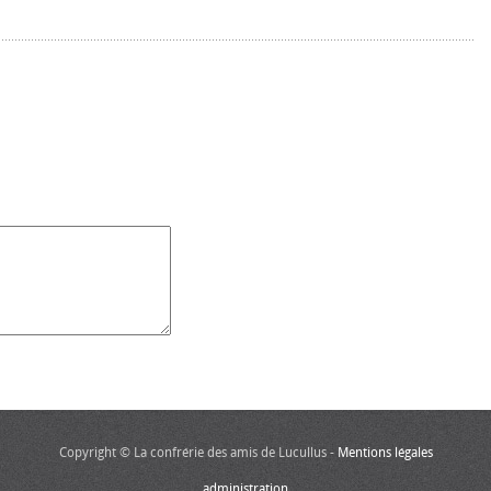
Copyright © La confrérie des amis de Lucullus -
Mentions légales
administration