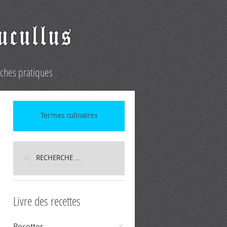
iches pratiques
Termes culinaires
Livre des recettes
Recettes