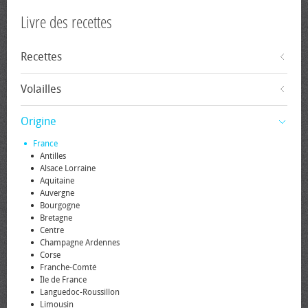
Livre des recettes
Recettes
Volailles
Origine
France
Antilles
Alsace Lorraine
Aquitaine
Auvergne
Bourgogne
Bretagne
Centre
Champagne Ardennes
Corse
Franche-Comté
Île de France
Languedoc-Roussillon
Limousin