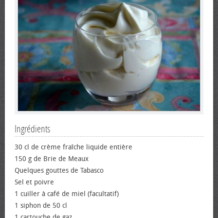
Ingrédients
30 cl de crème fraîche liquide entière
150 g de Brie de Meaux
Quelques gouttes de Tabasco
Sel et poivre
1 cuiller à café de miel (facultatif)
1 siphon de 50 cl
1 cartouche de gaz