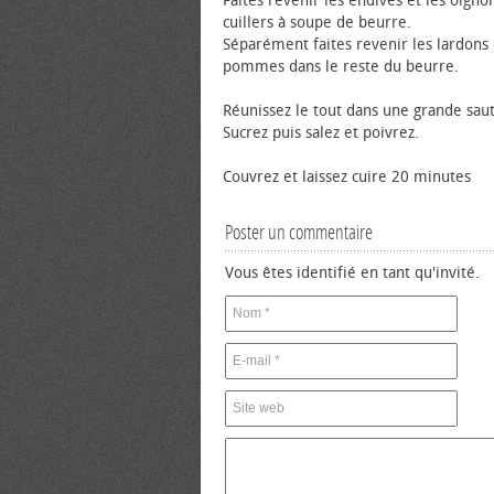
Faites revenir les endives et les oigno
cuillers à soupe de beurre.
Séparément faites revenir les lardons 
pommes dans le reste du beurre.
Réunissez le tout dans une grande sau
Sucrez puis salez et poivrez.
Couvrez et laissez cuire 20 minutes
Poster un commentaire
Vous êtes identifié en tant qu'invité.