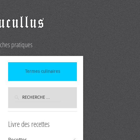
iches pratiques
Termes culinaires
Livre des recettes
Recettes