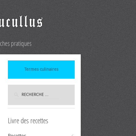
iches pratiques
Termes culinaires
Livre des recettes
Recettes