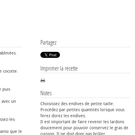
Partagez
 abîmées.
Imprimer la recette
e cocotte.
e puis
Notes
e avec un
Choisissez des endives de petite taille.
Procédez par petites quantités lorsque vous
ferez dorez les endives.
ssez-les
Il est important de faire revenir les lardons
doucement pour pouvoir conservez le gras de
ainsi que le
cuisson. Il ne doit donc pas brûler.