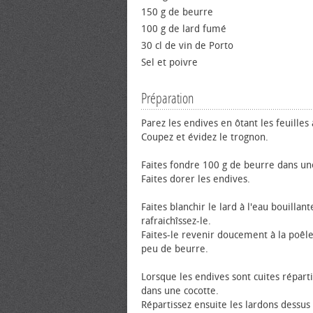
150 g de beurre
100 g de lard fumé
30 cl de vin de Porto
Sel et poivre
Préparation
Parez les endives en ôtant les feuilles
Coupez et évidez le trognon.
Faites fondre 100 g de beurre dans un
Faites dorer les endives.
Faites blanchir le lard à l'eau bouillant
rafraichîssez-le.
Faites-le revenir doucement à la poêl
peu de beurre.
Lorsque les endives sont cuites réparti
dans une cocotte.
Répartissez ensuite les lardons dessus 