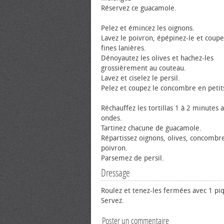
Réservez ce guacamole.
Pelez et émincez les oignons.
Lavez le poivron, épépinez-le et coupe
fines lanières.
Dénoyautez les olives et hachez-les
grossièrement au couteau.
Lavez et ciselez le persil.
Pelez et coupez le concombre en petit
Réchauffez les tortillas 1 à 2 minutes 
ondes.
Tartinez chacune de guacamole.
Répartissez oignons, olives, concombr
poivron.
Parsemez de persil.
Dressage
Roulez et tenez-les fermées avec 1 pi
Servez.
Poster un commentaire