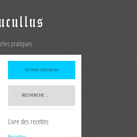
iches pratiques
Termes culinaires
Livre des recettes
Recettes