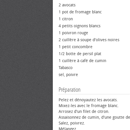
2 avocats
1 pot de fromage blanc
1 citron
4 petits oignons blancs
1 poivron rouge
2 cuillère à soupe d'olives noires
1 petit concombre
1/2 botte de persil plat
1 cuillère à café de cumin
Tabasco
sel, poivre
Préparation
Pelez et dénoyautez les avocats.
Mixez-les avec le fromage blanc.
Arrosez d'un filet de citron.
Assaisonnez de cumin, d'une goutte de
Salez, poivrez.
Mélangez