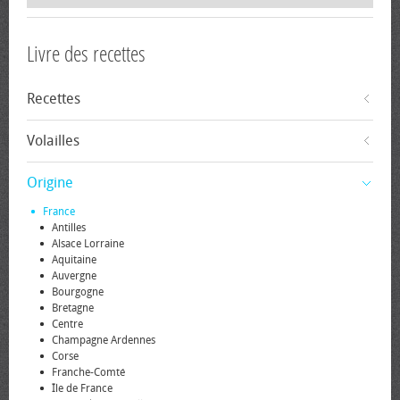
Livre des recettes
Recettes
Volailles
Origine
France
Antilles
Alsace Lorraine
Aquitaine
Auvergne
Bourgogne
Bretagne
Centre
Champagne Ardennes
Corse
Franche-Comté
Île de France