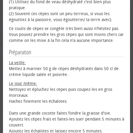
(1) Utilisez du fond de veau déshydraté c'est bien plus
pratique.
(2) Souvent ces cèpes sont un peu terreux, si vous les
égouttiez à la passoire, vous égoutteriez la terre avec).
Ce coulis de cèpes se congèle très bien aussi n'hésitez pas.
Vous pouvez prendre les gros cèpes qui sont moins chers car
comme on les mixe à la fin cela n'a aucune importance.
Préparation
La veille:
Mettez à mariner 50 g de cèpes déshydratés dans 50 cl de
crème liquide salée et poivrée.
Le jour même:
Nettoyez et épluchez les cèpes puis coupez-les en gros
morceaux.
Hachez finement les échalotes.
Dans une grande cocotte faites fondre la graisse d'oie.
Ajoutez les cèpes frais et faites-les suer pendant 5 minutes à
couvert.
Ajoutez les échalotes et laissez encore 5 minutes.