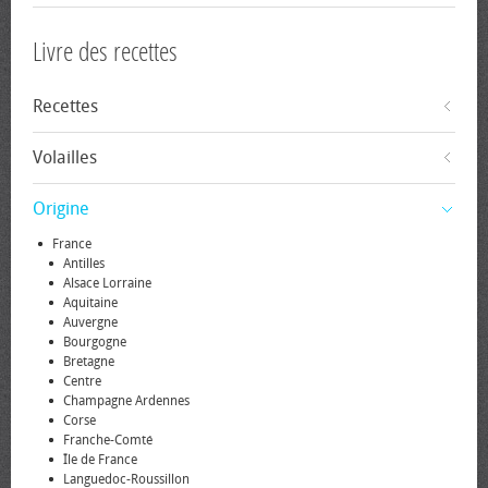
Livre des recettes
Recettes
Volailles
Origine
France
Antilles
Alsace Lorraine
Aquitaine
Auvergne
Bourgogne
Bretagne
Centre
Champagne Ardennes
Corse
Franche-Comté
Île de France
Languedoc-Roussillon