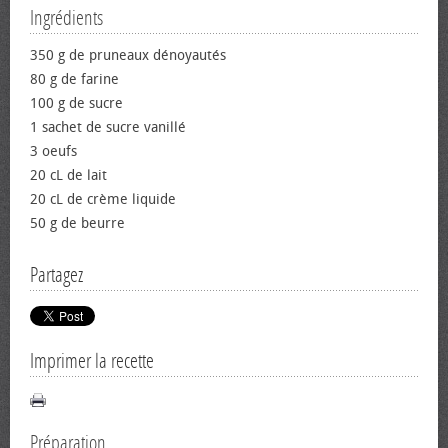
Ingrédients
350 g de pruneaux dénoyautés
80 g de farine
100 g de sucre
1 sachet de sucre vanillé
3 œufs
20 cL de lait
20 cL de crème liquide
50 g de beurre
Partagez
Imprimer la recette
Préparation