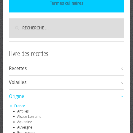
Termes culinaires
Livre des recettes
Recettes
Volailles
Origine
France
Antilles
Alsace Lorraine
Aquitaine
Auvergne
Bourgogne