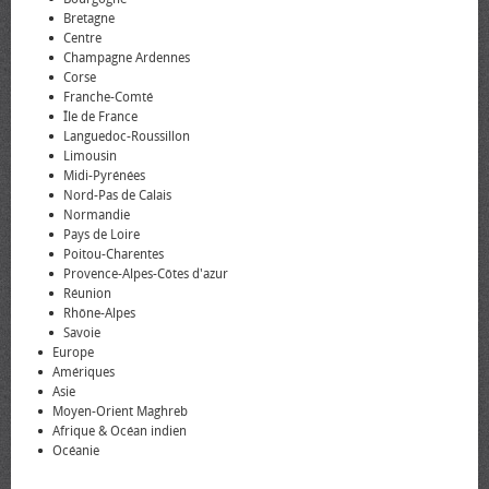
Bretagne
Centre
Champagne Ardennes
Corse
Franche-Comté
Île de France
Languedoc-Roussillon
Limousin
Midi-Pyrénées
Nord-Pas de Calais
Normandie
Pays de Loire
Poitou-Charentes
Provence-Alpes-Côtes d'azur
Réunion
Rhône-Alpes
Savoie
Europe
Amériques
Asie
Moyen-Orient Maghreb
Afrique & Océan indien
Océanie