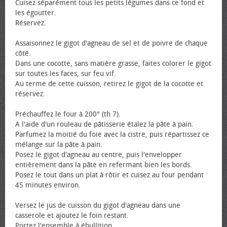
Cuisez séparément tous les petits légumes dans ce fond et
les égoutter.
Réservez.
Assaisonnez le gigot d'agneau de sel et de poivre de chaque
côté.
Dans une cocotte, sans matière grasse, faites colorer le gigot
sur toutes les faces, sur feu vif.
Au terme de cette cuisson, retirez le gigot de la cocotte et
réservez.
Préchauffez le four à 200° (th 7).
A l'aide d'un rouleau de pâtisserie étalez la pâte à pain.
Parfumez la moitié du foie avec la cistre, puis répartissez ce
mélange sur la pâte à pain.
Posez le gigot d'agneau au centre, puis l'envelopper
entièrement dans la pâte en refermant bien les bords.
Posez le tout dans un plat à rôtir et cuisez au four pendant
45 minutes environ.
Versez le jus de cuisson du gigot d'agneau dans une
casserole et ajoutez le foin restant.
Portez l'ensemble à ébullition.