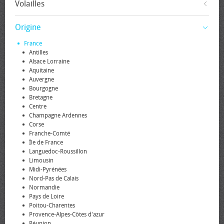
Volailles
Origine
France
Antilles
Alsace Lorraine
Aquitaine
Auvergne
Bourgogne
Bretagne
Centre
Champagne Ardennes
Corse
Franche-Comté
Île de France
Languedoc-Roussillon
Limousin
Midi-Pyrénées
Nord-Pas de Calais
Normandie
Pays de Loire
Poitou-Charentes
Provence-Alpes-Côtes d'azur
Réunion