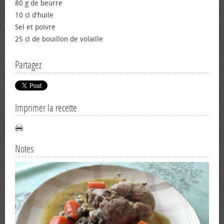
80 g de beurre
10 cl d'huile
Sel et poivre
25 cl de bouillon de volaille
Partagez
Imprimer la recette
Notes