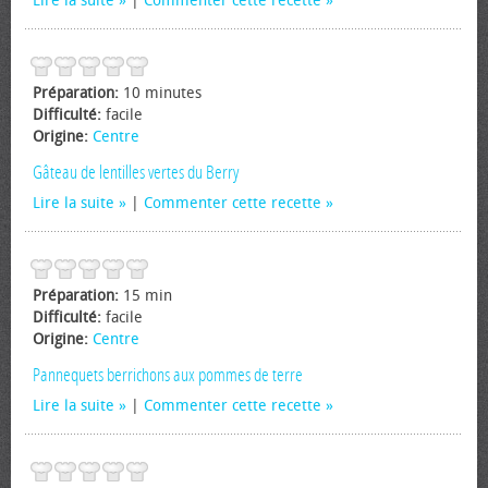
Lire la suite
|
Commenter cette recette
Préparation:
10 minutes
Difficulté:
facile
Origine:
Centre
Gâteau de lentilles vertes du Berry
Lire la suite
|
Commenter cette recette
Préparation:
15 min
Difficulté:
facile
Origine:
Centre
Pannequets berrichons aux pommes de terre
Lire la suite
|
Commenter cette recette