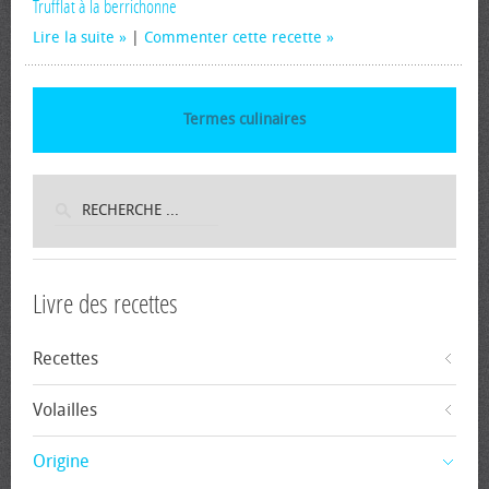
Trufflat à la berrichonne
Lire la suite
|
Commenter cette recette
Termes culinaires
Livre des recettes
Recettes
Volailles
Origine