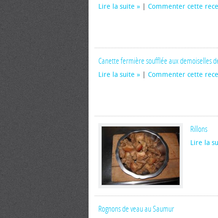
Lire la suite
|
Commenter cette rece
Canette fermière soufflée aux demoiselles d
Lire la suite
|
Commenter cette rece
Rillons
Lire la s
Rognons de veau au Saumur