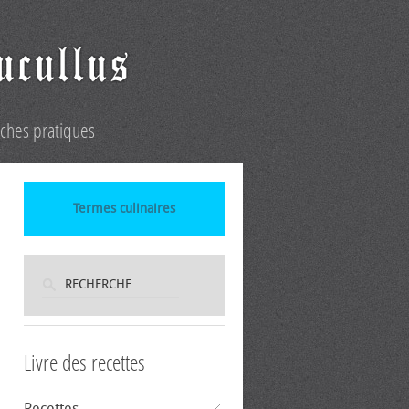
iches pratiques
Termes culinaires
Livre des recettes
Recettes