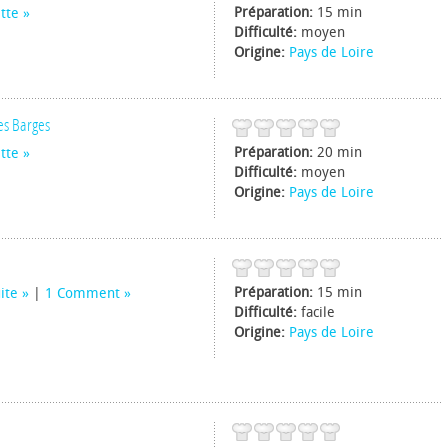
Préparation:
15 min
tte
Difficulté:
moyen
Origine:
Pays de Loire
es Barges
Préparation:
20 min
tte
Difficulté:
moyen
Origine:
Pays de Loire
Préparation:
15 min
uite
|
1 Comment
Difficulté:
facile
Origine:
Pays de Loire