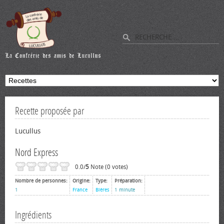
Recette proposée par
Lucullus
Nord Express
0.0/
5
Note (0 votes)
Nombre de personnes:
Origine:
Type:
Préparation:
1
France
Bières
1 minute
Ingrédients