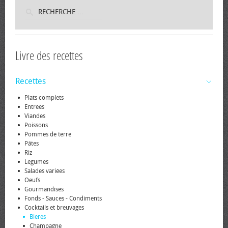
Livre des recettes
Recettes
Plats complets
Entrées
Viandes
Poissons
Pommes de terre
Pâtes
Riz
Légumes
Salades variées
Oeufs
Gourmandises
Fonds - Sauces - Condiments
Cocktails et breuvages
Bières
Champagne