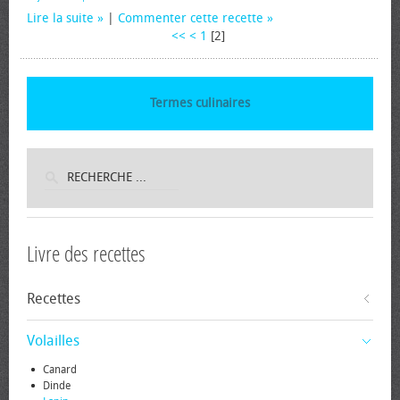
Lire la suite
|
Commenter cette recette
<<
<
1
[
2
]
Termes culinaires
Livre des recettes
Recettes
Volailles
Canard
Dinde