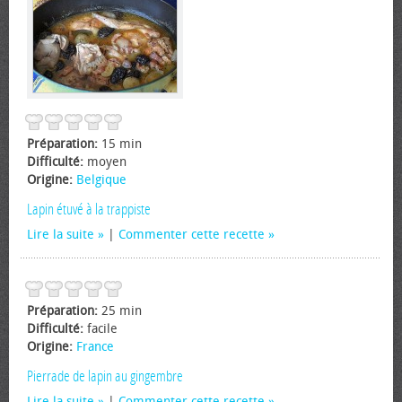
Préparation:
15 min
Difficulté:
moyen
Origine:
Belgique
Lapin étuvé à la trappiste
Lire la suite
|
Commenter cette recette
Préparation:
25 min
Difficulté:
facile
Origine:
France
Pierrade de lapin au gingembre
Lire la suite
|
Commenter cette recette