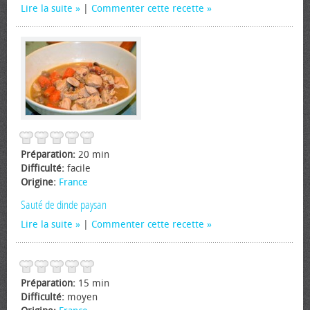
Lire la suite
|
Commenter cette recette
Préparation:
20 min
Difficulté:
facile
Origine:
France
Sauté de dinde paysan
Lire la suite
|
Commenter cette recette
Préparation:
15 min
Difficulté:
moyen