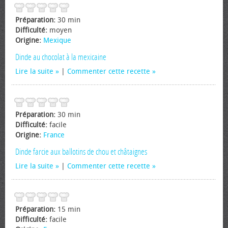
Préparation:
30 min
Difficulté:
moyen
Origine:
Mexique
Dinde au chocolat à la mexicaine
Lire la suite
|
Commenter cette recette
Préparation:
30 min
Difficulté:
facile
Origine:
France
Dinde farcie aux ballotins de chou et châtaignes
Lire la suite
|
Commenter cette recette
Préparation:
15 min
Difficulté:
facile