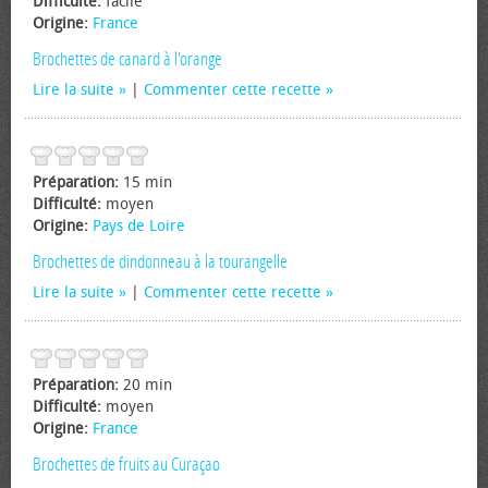
Difficulté:
facile
Origine:
France
Brochettes de canard à l'orange
Lire la suite
|
Commenter cette recette
Préparation:
15 min
Difficulté:
moyen
Origine:
Pays de Loire
Brochettes de dindonneau à la tourangelle
Lire la suite
|
Commenter cette recette
Préparation:
20 min
Difficulté:
moyen
Origine:
France
Brochettes de fruits au Curaçao