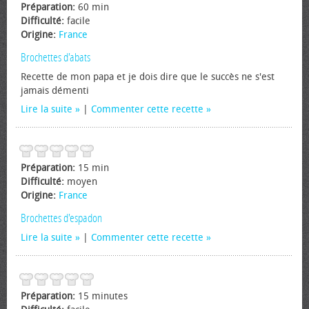
Préparation:
60 min
Difficulté:
facile
Origine:
France
Brochettes d'abats
Recette de mon papa et je dois dire que le succès ne s'est
jamais démenti
Lire la suite
|
Commenter cette recette
Préparation:
15 min
Difficulté:
moyen
Origine:
France
Brochettes d'espadon
Lire la suite
|
Commenter cette recette
Préparation:
15 minutes