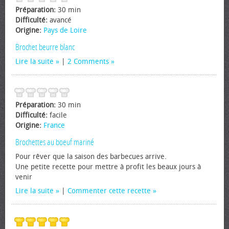
Préparation:
30 min
Difficulté:
avancé
Origine:
Pays de Loire
Brochet beurre blanc
Lire la suite
|
2 Comments
Préparation:
30 min
Difficulté:
facile
Origine:
France
Brochettes au boeuf mariné
Pour rêver que la saison des barbecues arrive.
Une petite recette pour mettre à profit les beaux jours à
venir
Lire la suite
|
Commenter cette recette