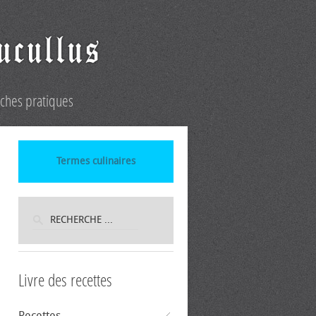
iches pratiques
Termes culinaires
Livre des recettes
Recettes