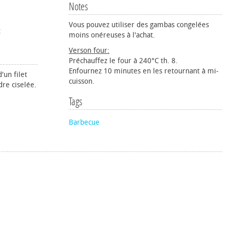
Notes
Vous pouvez utiliser des gambas congelées
t
moins onéreuses à l'achat.
Verson four:
Préchauffez le four à 240°C th. 8.
Enfournez 10 minutes en les retournant à mi-
'un filet
cuisson.
dre ciselée.
Tags
Barbecue