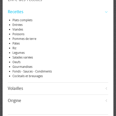
Recettes
Plats complets
Entrées
Viandes
Poissons
Pommes de terre
Pâtes
Riz
Légumes
Salades variées
Oeufs
Gourmandises
Fonds - Sauces - Condiments
Cocktails et breuvages
Volailles
Origine