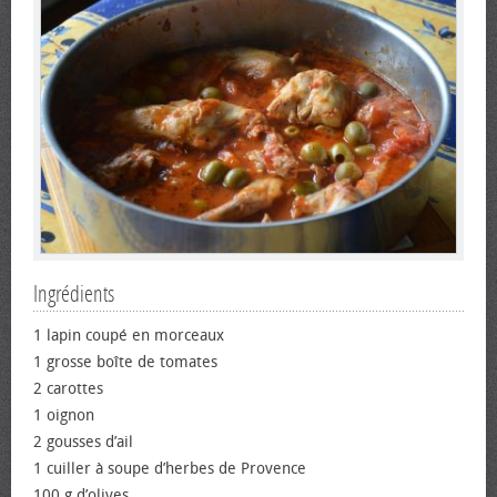
Ingrédients
1 lapin coupé en morceaux
1 grosse boîte de tomates
2 carottes
1 oignon
2 gousses d’ail
1 cuiller à soupe d’herbes de Provence
100 g d’olives