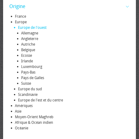
Origine
France
Europe
Europe de l'ouest
Allemagne
Angleterre
Autriche
Belgique
Ecosse
Irlande
Luxembourg
Pays-Bas
Pays de Galles
Suisse
Europe du sud
Scandinavie
Europe de l'est et du centre
Amériques
Asie
Moyen-Orient Maghreb
Afrique & Océan indien
Océanie