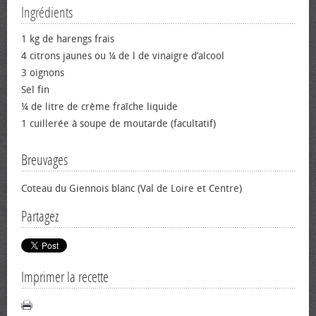
Ingrédients
1 kg de harengs frais
4 citrons jaunes ou ¼ de l de vinaigre d’alcool
3 oignons
Sel fin
¼ de litre de crème fraîche liquide
1 cuillerée à soupe de moutarde (facultatif)
Breuvages
Coteau du Giennois blanc (Val de Loire et Centre)
Partagez
Imprimer la recette