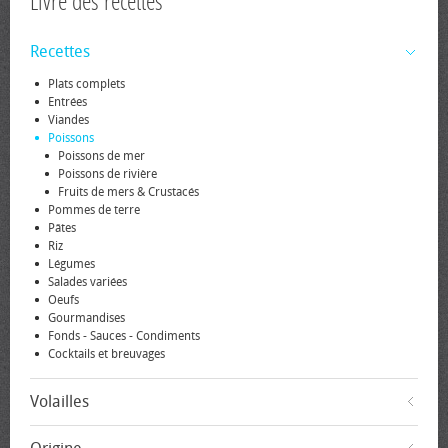
Livre des recettes
Recettes
Plats complets
Entrées
Viandes
Poissons
Poissons de mer
Poissons de rivière
Fruits de mers & Crustacés
Pommes de terre
Pâtes
Riz
Légumes
Salades variées
Oeufs
Gourmandises
Fonds - Sauces - Condiments
Cocktails et breuvages
Volailles