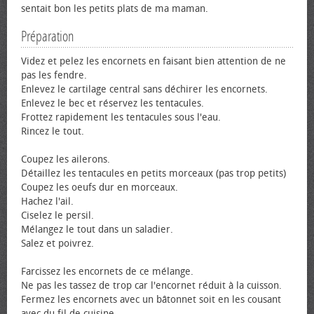
sentait bon les petits plats de ma maman.
Préparation
Videz et pelez les encornets en faisant bien attention de ne
pas les fendre.
Enlevez le cartilage central sans déchirer les encornets.
Enlevez le bec et réservez les tentacules.
Frottez rapidement les tentacules sous l'eau.
Rincez le tout.
Coupez les ailerons.
Détaillez les tentacules en petits morceaux (pas trop petits)
Coupez les œufs dur en morceaux.
Hachez l'ail.
Ciselez le persil.
Mélangez le tout dans un saladier.
Salez et poivrez.
Farcissez les encornets de ce mélange.
Ne pas les tassez de trop car l'encornet réduit à la cuisson.
Fermez les encornets avec un bâtonnet soit en les cousant
avec du fil de cuisine.