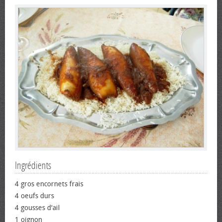
Ingrédients
4 gros encornets frais
4 œufs durs
4 gousses d'ail
1 oignon