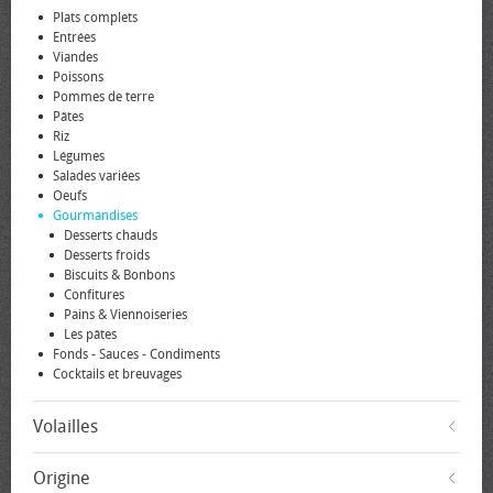
Plats complets
Entrées
Viandes
Poissons
Pommes de terre
Pâtes
Riz
Légumes
Salades variées
Oeufs
Gourmandises
Desserts chauds
Desserts froids
Biscuits & Bonbons
Confitures
Pains & Viennoiseries
Les pâtes
Fonds - Sauces - Condiments
Cocktails et breuvages
Volailles
Origine