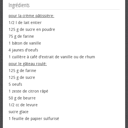
Ingrédients
pour la crème pâtissière:
1/2 l de lait entier
125 g de sucre en poudre
75 g de farine
1 bâton de vanille
4 jaunes d'œufs
1 cuillère à café d'extrait de vanille ou de rhum
pour le gâteau roulé:
125 g de farine
125 g de sucre
5 œufs
1 zeste de citron râpé
50 g de beurre
1/2 cc de levure
sucre glace
1 feuille de papier sulfurisé