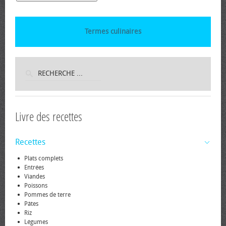
Termes culinaires
Livre des recettes
Recettes
Plats complets
Entrées
Viandes
Poissons
Pommes de terre
Pâtes
Riz
Légumes