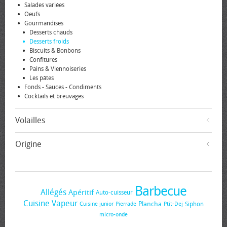
Salades variées
Oeufs
Gourmandises
Desserts chauds
Desserts froids
Biscuits & Bonbons
Confitures
Pains & Viennoiseries
Les pâtes
Fonds - Sauces - Condiments
Cocktails et breuvages
Volailles
Origine
Barbecue
Allégés
Apéritif
Auto-cuisseur
Cuisine Vapeur
Plancha
Siphon
Cuisine junior
Pierrade
Ptit-Dej
micro-onde