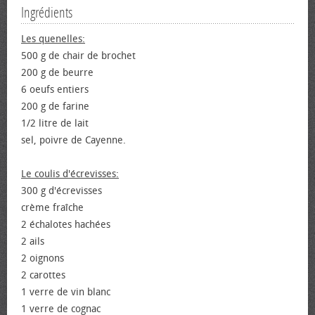
Ingrédients
Les quenelles:
500 g de chair de brochet
200 g de beurre
6 œufs entiers
200 g de farine
1/2 litre de lait
sel, poivre de Cayenne.
Le coulis d'écrevisses:
300 g d'écrevisses
crème fraîche
2 échalotes hachées
2 ails
2 oignons
2 carottes
1 verre de vin blanc
1 verre de cognac