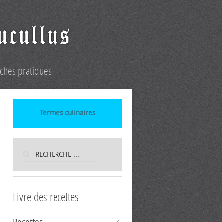
iches pratiques
Termes culinaires
Livre des recettes
Recettes