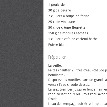
1 poularde
30 g de beurre
2 cuillers à soupe de farine
25 cl de vin jaune
50 cl de crème fleurette
150 g de morilles séchées
1 cuiller à café de cerfeuil haché
Poivre blanc
Préparation
La veille:
Faites chauffer 2 litres d'eau (chaude 
bouillante)
Disposez les morilles dans un grand sa
versez l'eau chaude dessus.
Laissez tremper jusqu'au lendemain e
renouvelant deux ou 3 fois l'eau avec 
froide.
L'eau de trempage doit être limpide au