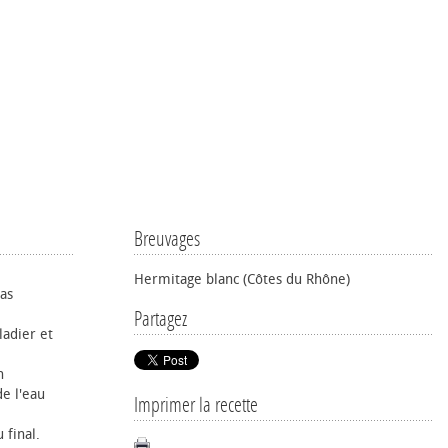
Breuvages
Hermitage blanc (Côtes du Rhône)
pas
Partagez
ladier et
n
de l'eau
Imprimer la recette
 final.