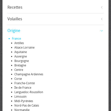
Recettes
Volailles
Origine
France
Antilles
Alsace Lorraine
Aquitaine
Auvergne
Bourgogne
Bretagne
Centre
Champagne Ardennes
Corse
Franche-Comté
Île de France
Languedoc-Roussillon
Limousin
Midi-Pyrénées
Nord-Pas de Calais
Normandie