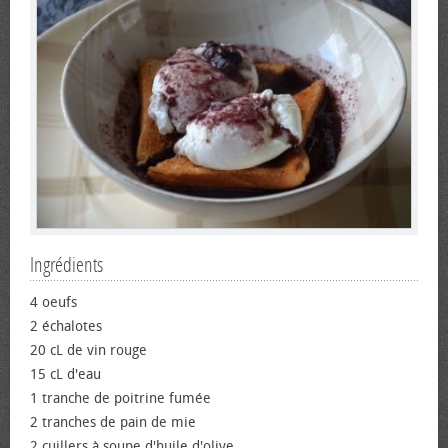
Ingrédients
4 œufs
2 échalotes
20 cL de vin rouge
15 cL d'eau
1 tranche de poitrine fumée
2 tranches de pain de mie
2 cuillers à soupe d'huile d'olive