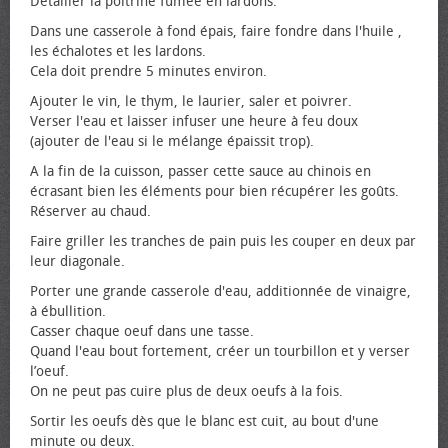
Détailler la poitrine fumée en lardons.
Dans une casserole à fond épais, faire fondre dans l'huile ,
les échalotes et les lardons.
Cela doit prendre 5 minutes environ.
Ajouter le vin, le thym, le laurier, saler et poivrer.
Verser l'eau et laisser infuser une heure à feu doux
(ajouter de l'eau si le mélange épaissit trop).
A la fin de la cuisson, passer cette sauce au chinois en
écrasant bien les éléments pour bien récupérer les goûts.
Réserver au chaud.
Faire griller les tranches de pain puis les couper en deux par
leur diagonale.
Porter une grande casserole d'eau, additionnée de vinaigre,
à ébullition.
Casser chaque œuf dans une tasse.
Quand l'eau bout fortement, créer un tourbillon et y verser
l’œuf.
On ne peut pas cuire plus de deux œufs à la fois.
Sortir les œufs dès que le blanc est cuit, au bout d'une
minute ou deux.