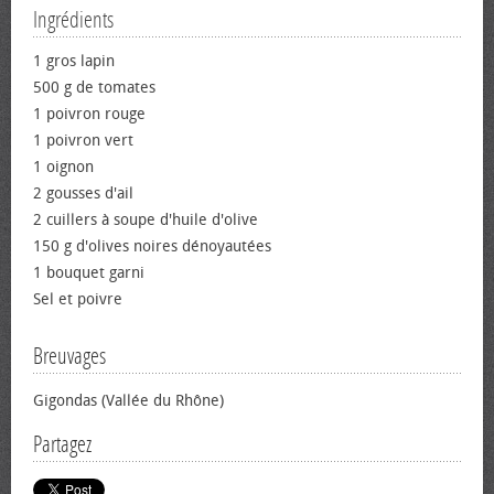
Ingrédients
1 gros lapin
500 g de tomates
1 poivron rouge
1 poivron vert
1 oignon
2 gousses d'ail
2 cuillers à soupe d'huile d'olive
150 g d'olives noires dénoyautées
1 bouquet garni
Sel et poivre
Breuvages
Gigondas (Vallée du Rhône)
Partagez