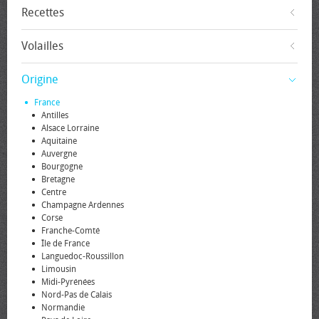
Recettes
Volailles
Origine
France
Antilles
Alsace Lorraine
Aquitaine
Auvergne
Bourgogne
Bretagne
Centre
Champagne Ardennes
Corse
Franche-Comté
Île de France
Languedoc-Roussillon
Limousin
Midi-Pyrénées
Nord-Pas de Calais
Normandie