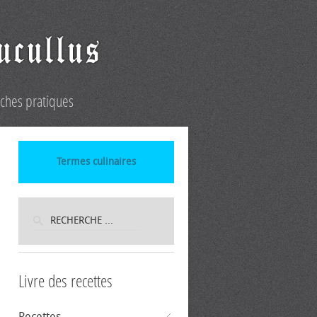
iches pratiques
Termes culinaires
Livre des recettes
Recettes