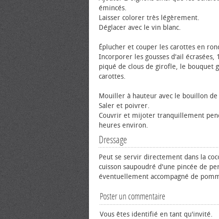
émincés.
Laisser colorer très légèrement.
Déglacer avec le vin blanc.
Éplucher et couper les carottes en ron
Incorporer les gousses d'ail écrasées, 
piqué de clous de girofle, le bouquet g
carottes.
Mouiller à hauteur avec le bouillon d
Saler et poivrer.
Couvrir et mijoter tranquillement pen
heures environ.
Dressage
Peut se servir directement dans la coc
cuisson saupoudré d'une pincée de per
éventuellement accompagné de pomm
Poster un commentaire
Vous êtes identifié en tant qu'invité.