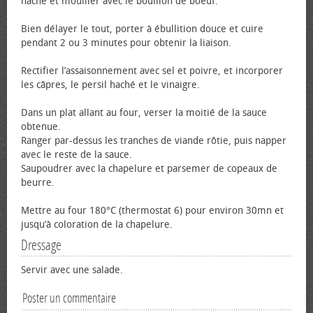
haché et mouiller avec le bouillon de bœuf.
Bien délayer le tout, porter à ébullition douce et cuire
pendant 2 ou 3 minutes pour obtenir la liaison.
Rectifier l’assaisonnement avec sel et poivre, et incorporer
les câpres, le persil haché et le vinaigre.
Dans un plat allant au four, verser la moitié de la sauce
obtenue.
Ranger par-dessus les tranches de viande rôtie, puis napper
avec le reste de la sauce.
Saupoudrer avec la chapelure et parsemer de copeaux de
beurre.
Mettre au four 180°C (thermostat 6) pour environ 30mn et
jusqu’à coloration de la chapelure.
Dressage
Servir avec une salade.
Poster un commentaire