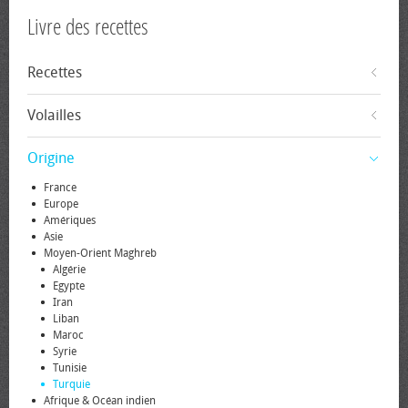
Livre des recettes
Recettes
Volailles
Origine
France
Europe
Amériques
Asie
Moyen-Orient Maghreb
Algérie
Egypte
Iran
Liban
Maroc
Syrie
Tunisie
Turquie
Afrique & Océan indien