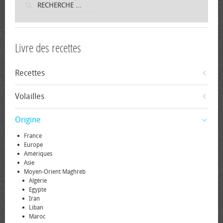
Livre des recettes
Recettes
Volailles
Origine
France
Europe
Amériques
Asie
Moyen-Orient Maghreb
Algérie
Egypte
Iran
Liban
Maroc