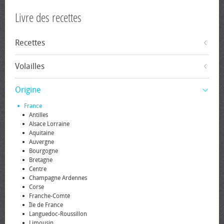
Livre des recettes
Recettes
Volailles
Origine
France
Antilles
Alsace Lorraine
Aquitaine
Auvergne
Bourgogne
Bretagne
Centre
Champagne Ardennes
Corse
Franche-Comté
Île de France
Languedoc-Roussillon
Limousin