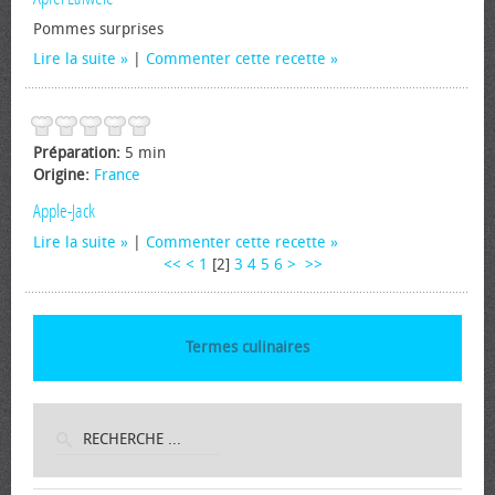
Pommes surprises
Lire la suite
|
Commenter cette recette
Préparation:
5 min
Origine:
France
Apple-Jack
Lire la suite
|
Commenter cette recette
<<
<
1
[
2
]
3
4
5
6
>
>>
Termes culinaires