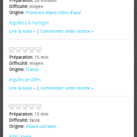
Préparation:
20 minutes
Difficulté:
moyen
Origine:
Provence-Alpes-Côtes d'azur
Anguilles à la martégale
Lire la suite
|
Commenter cette recette
Préparation:
15 min
Difficulté:
moyen
Origine:
France
Anguilles persillées
Lire la suite
|
Commenter cette recette
Préparation:
15 min
Difficulté:
facile
Origine:
Alsace Lorraine
Apfel Laïwele