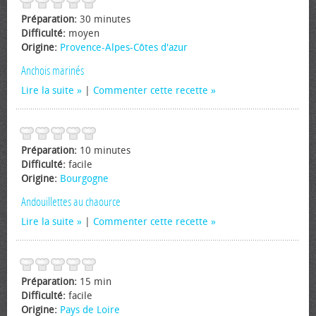
Préparation:
30 minutes
Difficulté:
moyen
Origine:
Provence-Alpes-Côtes d'azur
Anchois marinés
Lire la suite
|
Commenter cette recette
Préparation:
10 minutes
Difficulté:
facile
Origine:
Bourgogne
Andouillettes au chaource
Lire la suite
|
Commenter cette recette
Préparation:
15 min
Difficulté:
facile
Origine:
Pays de Loire