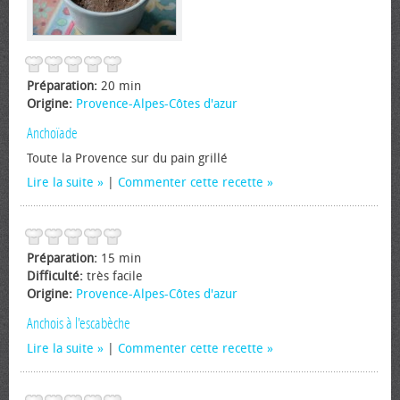
Préparation:
20 min
Origine:
Provence-Alpes-Côtes d'azur
Anchoïade
Toute la Provence sur du pain grillé
Lire la suite
|
Commenter cette recette
Préparation:
15 min
Difficulté:
très facile
Origine:
Provence-Alpes-Côtes d'azur
Anchois à l'escabèche
Lire la suite
|
Commenter cette recette