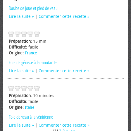
Daube de joue et pied de veau
Lire la suite
|
Commenter cette recette
Préparation:
15 min
Difficulté:
facile
Origine:
France
Foie de génisse à la moutarde
Lire la suite
|
Commenter cette recette
Préparation:
10 minutes
Difficulté:
facile
Origine:
Italie
Foie de veau à la vénitienne
Lire la suite
|
Commenter cette recette