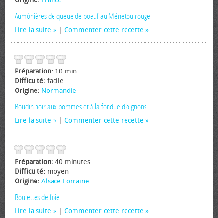
Origine:
France
Aumônières de queue de boeuf au Ménetou rouge
Lire la suite
|
Commenter cette recette
Préparation:
10 min
Difficulté:
facile
Origine:
Normandie
Boudin noir aux pommes et à la fondue d'oignons
Lire la suite
|
Commenter cette recette
Préparation:
40 minutes
Difficulté:
moyen
Origine:
Alsace Lorraine
Boulettes de foie
Lire la suite
|
Commenter cette recette