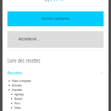
[
1
]
2
3
>
>>
Termes culinaires
Livre des recettes
Recettes
Plats complets
Entrées
Viandes
Agneau
Boeuf
Porc
Veau