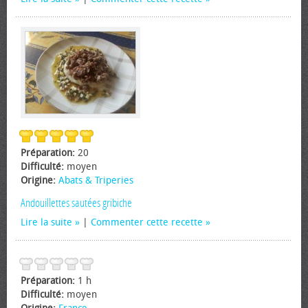
Préparation:
20
Difficulté:
moyen
Origine:
Abats & Triperies
Andouillettes sautées gribiche
Lire la suite
|
Commenter cette recette
Préparation:
1 h
Difficulté:
moyen