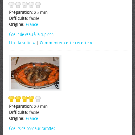
Préparation:
25 min
Difficulté:
facile
Origine:
France
Coeur de veau à la cupidon
Lire la suite
|
Commenter cette recette
Préparation:
20 min
Difficulté:
facile
Origine:
France
Coeurs de porc aux carottes