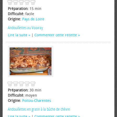
Préparation:
15 min
Difficulté:
facile
Origine:
Pays de Loire
Andouillettes au Vouvray
Lire la suite
|
Commenter cette recette
Préparation:
30 min
Difficulté:
moyen
Origine:
Poitou-Charentes
Andouillettes en gratin à la bûche de chèvre
Lire la suite
|
Commenter cette recette