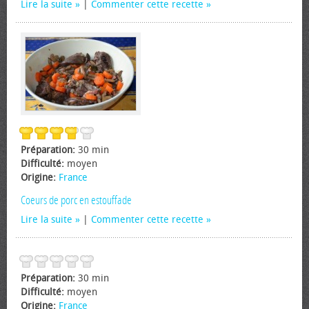
Lire la suite
|
Commenter cette recette
Préparation:
30 min
Difficulté:
moyen
Origine:
France
Coeurs de porc en estouffade
Lire la suite
|
Commenter cette recette
Préparation:
30 min
Difficulté:
moyen
Origine:
France