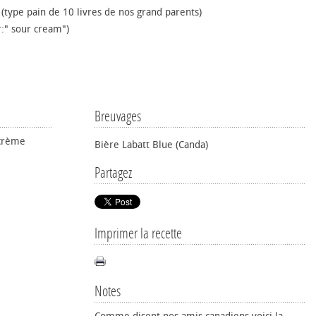
(type pain de 10 livres de nos grand parents)
:" sour cream")
Breuvages
 crème
Bière Labatt Blue (Canda)
Partagez
Imprimer la recette
Notes