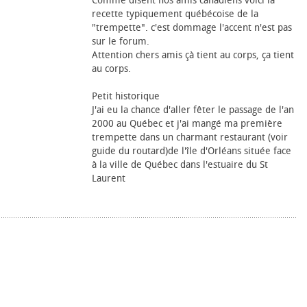
Comme disent nos amis canadiens voici la
recette typiquement québécoise de la
"trempette". c'est dommage l'accent n'est pas
sur le forum.
Attention chers amis çà tient au corps, ça tient
au corps.
Petit historique
J'ai eu la chance d'aller fêter le passage de l'an
2000 au Québec et j'ai mangé ma première
trempette dans un charmant restaurant (voir
guide du routard)de l'île d'Orléans située face
à la ville de Québec dans l'estuaire du St
Laurent