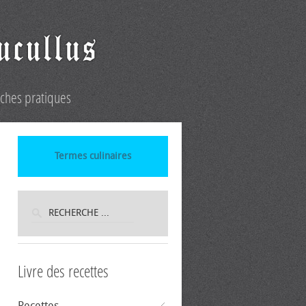
iches pratiques
Termes culinaires
Livre des recettes
Recettes