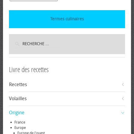
Termes culinaires
Livre des recettes
Recettes
Volailles
Origine
France
Europe
Europe de l'ouest