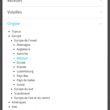
Recettes
Volailles
Origine
France
Europe
Europe de l'ouest
Allemagne
Angleterre
Autriche
Belgique
Ecosse
Irlande
Luxembourg
Pays-Bas
Pays de Galles
Suisse
Europe du sud
Scandinavie
Europe de l'est et du centre
Amériques
Asie