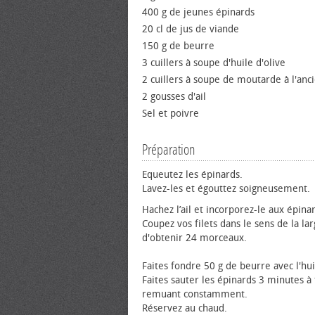
400 g de jeunes épinards
20 cl de jus de viande
150 g de beurre
3 cuillers à soupe d'huile d'olive
2 cuillers à soupe de moutarde à l'anc
2 gousses d'ail
Sel et poivre
Préparation
Equeutez les épinards.
Lavez-les et égouttez soigneusement.
Hachez l’ail et incorporez-le aux épina
Coupez vos filets dans le sens de la lar
d'obtenir 24 morceaux.
Faites fondre 50 g de beurre avec l'hui
Faites sauter les épinards 3 minutes à 
remuant constamment.
Réservez au chaud.