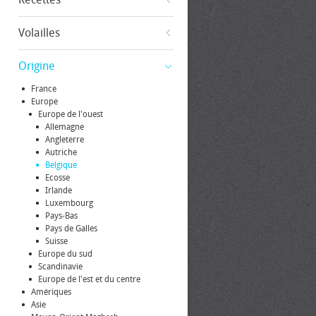
Volailles
Origine
France
Europe
Europe de l'ouest
Allemagne
Angleterre
Autriche
Belgique
Ecosse
Irlande
Luxembourg
Pays-Bas
Pays de Galles
Suisse
Europe du sud
Scandinavie
Europe de l'est et du centre
Amériques
Asie