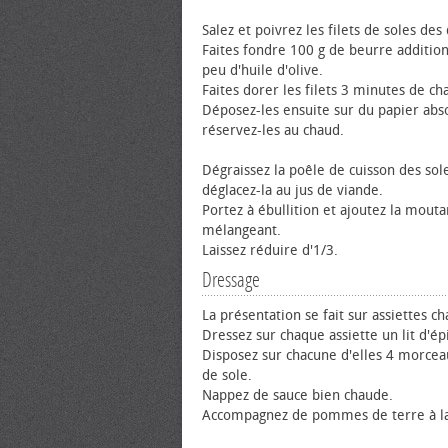
Salez et poivrez les filets de soles des
Faites fondre 100 g de beurre additio
peu d'huile d'olive.
Faites dorer les filets 3 minutes de ch
Déposez-les ensuite sur du papier abs
réservez-les au chaud.
Dégraissez la poêle de cuisson des sol
déglacez-la au jus de viande.
Portez à ébullition et ajoutez la mout
mélangeant.
Laissez réduire d'1/3.
Dressage
La présentation se fait sur assiettes c
Dressez sur chaque assiette un lit d'ép
Disposez sur chacune d'elles 4 morceau
de sole.
Nappez de sauce bien chaude.
Accompagnez de pommes de terre à la