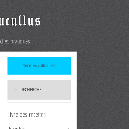
iches pratiques
Termes culinaires
Livre des recettes
Recettes