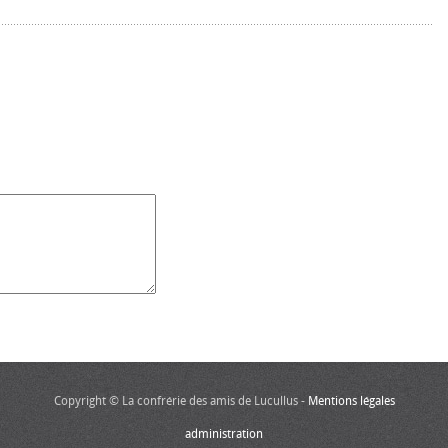
Copyright © La confrérie des amis de Lucullus -
Mentions légales
administration