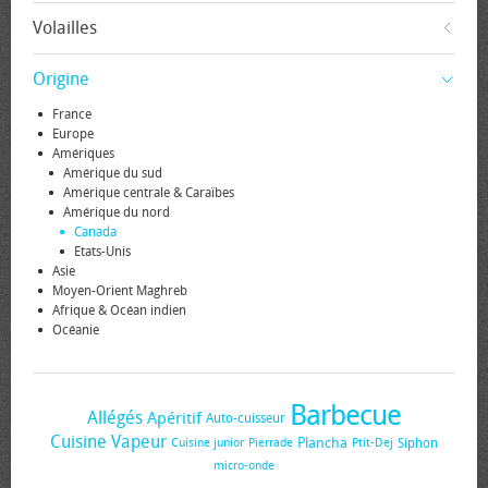
Volailles
Origine
France
Europe
Amériques
Amérique du sud
Amérique centrale & Caraïbes
Amérique du nord
Canada
Etats-Unis
Asie
Moyen-Orient Maghreb
Afrique & Océan indien
Océanie
Barbecue
Allégés
Apéritif
Auto-cuisseur
Cuisine Vapeur
Plancha
Siphon
Cuisine junior
Pierrade
Ptit-Dej
micro-onde