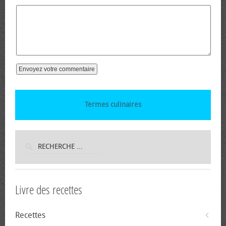
Termes culinaires
Livre des recettes
Recettes