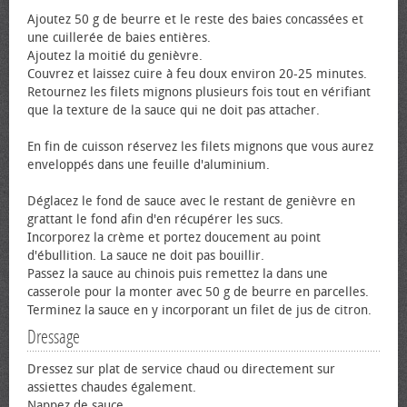
Ajoutez 50 g de beurre et le reste des baies concassées et
une cuillerée de baies entières.
Ajoutez la moitié du genièvre.
Couvrez et laissez cuire à feu doux environ 20-25 minutes.
Retournez les filets mignons plusieurs fois tout en vérifiant
que la texture de la sauce qui ne doit pas attacher.
En fin de cuisson réservez les filets mignons que vous aurez
enveloppés dans une feuille d'aluminium.
Déglacez le fond de sauce avec le restant de genièvre en
grattant le fond afin d'en récupérer les sucs.
Incorporez la crème et portez doucement au point
d'ébullition. La sauce ne doit pas bouillir.
Passez la sauce au chinois puis remettez la dans une
casserole pour la monter avec 50 g de beurre en parcelles.
Terminez la sauce en y incorporant un filet de jus de citron.
Dressage
Dressez sur plat de service chaud ou directement sur
assiettes chaudes également.
Nappez de sauce.