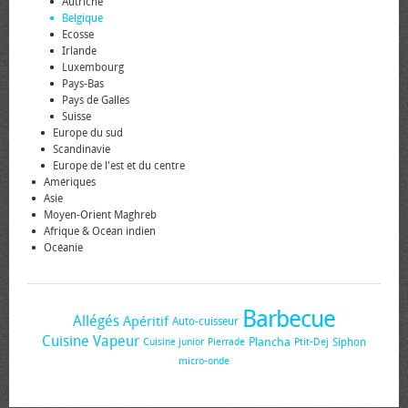
Autriche
Belgique
Ecosse
Irlande
Luxembourg
Pays-Bas
Pays de Galles
Suisse
Europe du sud
Scandinavie
Europe de l'est et du centre
Amériques
Asie
Moyen-Orient Maghreb
Afrique & Océan indien
Océanie
Barbecue
Allégés
Apéritif
Auto-cuisseur
Cuisine Vapeur
Plancha
Siphon
Cuisine junior
Pierrade
Ptit-Dej
micro-onde