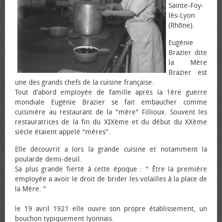
Sainte-Foy-
lès-Lyon
(Rhône).
Eugénie
Brazier dite
la Mère
Brazier est
une des grands chefs de la cuisine française.
Tout d'abord employée de famille après la 1ère guerre
mondiale Eugénie Brazier se fait embaucher comme
cuisinière au restaurant de la "mère" Fillioux. Souvent les
restauratrices de la fin du XIXème et du début du XXème
siècle étaient appelé "mères".
Elle découvrit a lors la grande cuisine et notamment la
poularde demi-deuil.
Sa plus grande fierté à cette époque : " Être la première
employée a avoir le droit de brider les volailles à la place de
la Mère. "
le 19 avril 1921 elle ouvre son propre établissement, un
bouchon typiquement lyonnais.