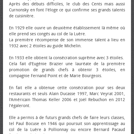
Après des débuts difficiles, le club des Cents mais aussi
Curnonsky en font l'éloge ce qui confirme ses grands talents
de cuisinière.
En 1929 elle ouvre un deuxième établissement là même où
elle prend ses congés au col de la Luère.
La première récompense de son immense talent a lieu en
1932 avec 2 étoiles au guide Michelin.
En 1933 elle obtient la consécration suprême avec 3 étoiles.
Cela fait d'Eugénie Brazier une lauréate de la première
promotion de grands chefs à obtenir 3 étoiles, en
compagnie Fernand Point et de Marie Bourgeois.
En fait elle a obtenue cette consécration pour ses deux
restaurants et seuls Alain Ducasse 1997, Marc Veyrat 2001,
l'Américain Thomas Keller 2006 et Joël Rebuchon en 2012
l'égaleront.
Elle a permis à de futurs grands chefs de faire leurs classes,
tel Paul Bocuse en 1946 qui poursuit son apprentissage au
col de la Luère à Pollionnay ou encore Bernard Pacaud