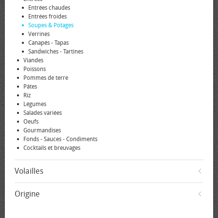
Entrées chaudes
Entrées froides
Soupes & Potages
Verrines
Canapés - Tapas
Sandwiches - Tartines
Viandes
Poissons
Pommes de terre
Pâtes
Riz
Légumes
Salades variées
Oeufs
Gourmandises
Fonds - Sauces - Condiments
Cocktails et breuvages
Volailles
Origine