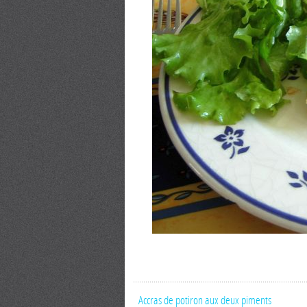
Accras de potiron aux deux piments