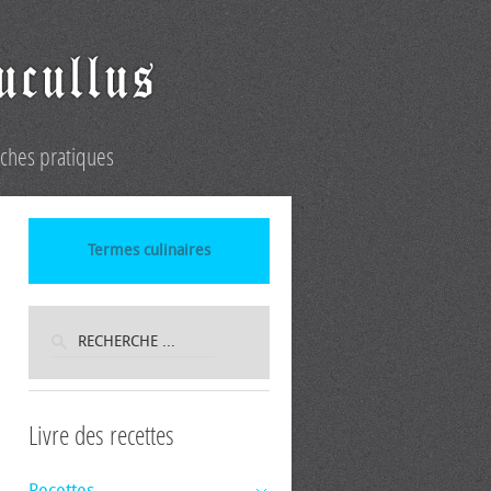
iches pratiques
Termes culinaires
Livre des recettes
Recettes