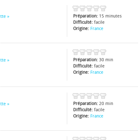
Préparation:
15 minutes
tte
Difficulté:
facile
Origine:
France
Préparation:
30 min
tte
Difficulté:
facile
Origine:
France
Préparation:
20 min
tte
Difficulté:
facile
Origine:
France