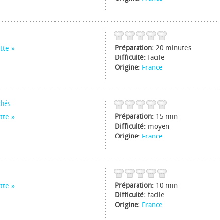
Préparation:
20 minutes
tte
Difficulté:
facile
Origine:
France
chés
Préparation:
15 min
tte
Difficulté:
moyen
Origine:
France
Préparation:
10 min
tte
Difficulté:
facile
Origine:
France