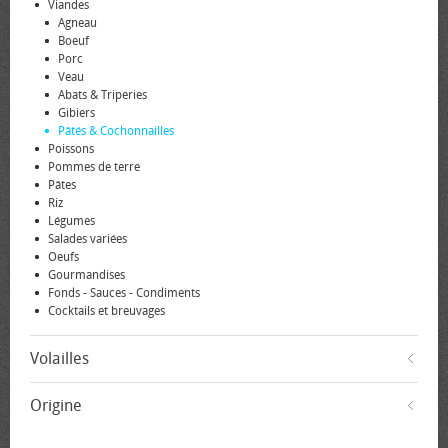
Viandes
Agneau
Boeuf
Porc
Veau
Abats & Triperies
Gibiers
Pâtés & Cochonnailles
Poissons
Pommes de terre
Pâtes
Riz
Légumes
Salades variées
Oeufs
Gourmandises
Fonds - Sauces - Condiments
Cocktails et breuvages
Volailles
Origine