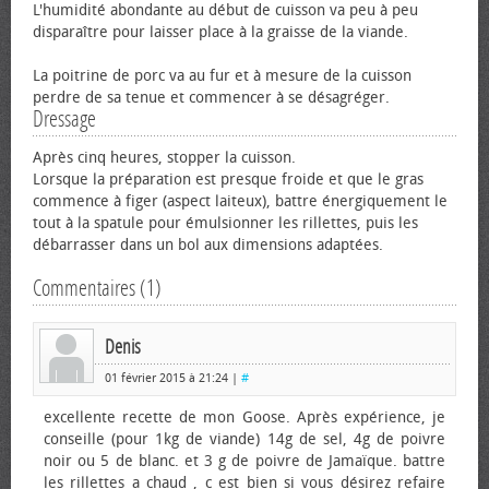
L'humidité abondante au début de cuisson va peu à peu
disparaître pour laisser place à la graisse de la viande.
La poitrine de porc va au fur et à mesure de la cuisson
perdre de sa tenue et commencer à se désagréger.
Dressage
Après cinq heures, stopper la cuisson.
Lorsque la préparation est presque froide et que le gras
commence à figer (aspect laiteux), battre énergiquement le
tout à la spatule pour émulsionner les rillettes, puis les
débarrasser dans un bol aux dimensions adaptées.
Commentaires (1)
Denis
01 février 2015 à 21:24 |
#
excellente recette de mon Goose. Après expérience, je
conseille (pour 1kg de viande) 14g de sel, 4g de poivre
noir ou 5 de blanc. et 3 g de poivre de Jamaïque. battre
les rillettes a chaud , c est bien si vous désirez refaire