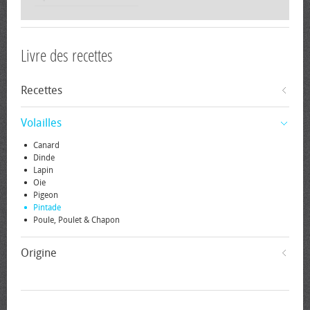
Livre des recettes
Recettes
Volailles
Canard
Dinde
Lapin
Oie
Pigeon
Pintade
Poule, Poulet & Chapon
Origine