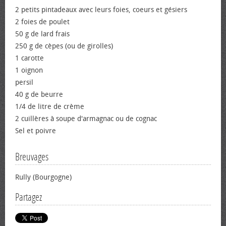
2 petits pintadeaux avec leurs foies, cœurs et gésiers
2 foies de poulet
50 g de lard frais
250 g de cèpes (ou de girolles)
1 carotte
1 oignon
persil
40 g de beurre
1/4 de litre de crème
2 cuillères à soupe d'armagnac ou de cognac
Sel et poivre
Breuvages
Rully (Bourgogne)
Partagez