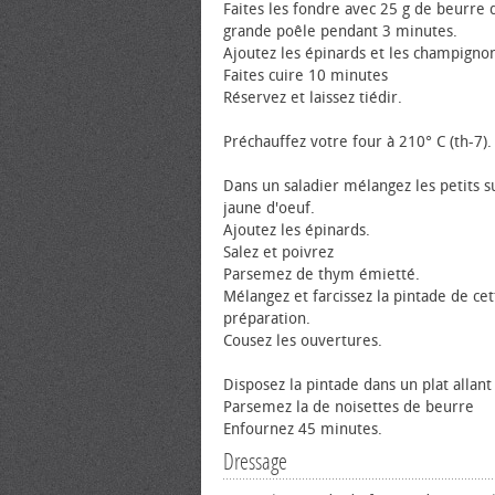
Faites les fondre avec 25 g de beurre
grande poêle pendant 3 minutes.
Ajoutez les épinards et les champigno
Faites cuire 10 minutes
Réservez et laissez tiédir.
Préchauffez votre four à 210° C (th-7).
Dans un saladier mélangez les petits su
jaune d'œuf.
Ajoutez les épinards.
Salez et poivrez
Parsemez de thym émietté.
Mélangez et farcissez la pintade de cet
préparation.
Cousez les ouvertures.
Disposez la pintade dans un plat allant
Parsemez la de noisettes de beurre
Enfournez 45 minutes.
Dressage