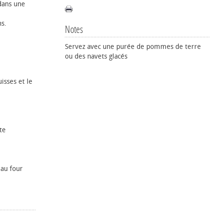
 dans une
ns.
Notes
Servez avec une purée de pommes de terre
ou des navets glacés
isses et le
te
 au four