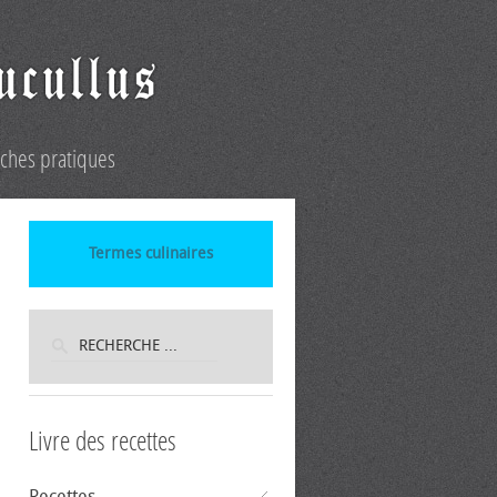
iches pratiques
Termes culinaires
Livre des recettes
Recettes