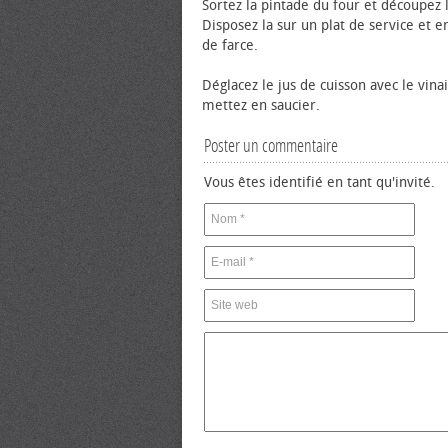
Sortez la pintade du four et découpez l
Disposez la sur un plat de service et e
de farce.
Déglacez le jus de cuisson avec le vina
mettez en saucier.
Poster un commentaire
Vous êtes identifié en tant qu'invité.