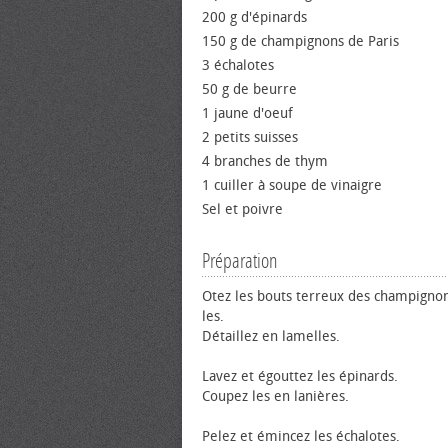
200 g d'épinards
150 g de champignons de Paris
3 échalotes
50 g de beurre
1 jaune d'œuf
2 petits suisses
4 branches de thym
1 cuiller à soupe de vinaigre
Sel et poivre
Préparation
Otez les bouts terreux des champignon
les.
Détaillez en lamelles.
Lavez et égouttez les épinards.
Coupez les en lanières.
Pelez et émincez les échalotes.