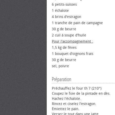
6 petits-suisses
1 échalote
4 brins d'estragon
1 tranche de pain de campagne
30 g de beurre
2 cuil à soupe d'huile
Pour l'accompagnement :
1,5 kg de fèves
1 bouquet d'oignons frais
30 g de beurre
sel, poivre
Préparation
Préchauffez le four th 7 (210°)
Coupez le foie de la pintade en dès.
Hachez l'échalote.
Rincez et ciselez l'estragon.
Émiettez le pain.
Versez le tout dans une jatte.