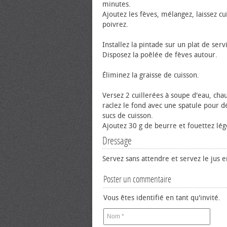
minutes.
Ajoutez les fèves, mélangez, laissez cui
poivrez.
Installez la pintade sur un plat de serv
Disposez la poêlée de fèves autour.
Éliminez la graisse de cuisson.
Versez 2 cuillerées à soupe d'eau, chau
raclez le fond avec une spatule pour dé
sucs de cuisson.
Ajoutez 30 g de beurre et fouettez lé
Dressage
Servez sans attendre et servez le jus e
Poster un commentaire
Vous êtes identifié en tant qu'invité.