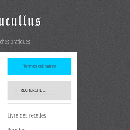
iches pratiques
Termes culinaires
Livre des recettes
Recettes