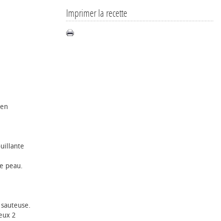
Imprimer la recette
 en
uillante
me peau.
 sauteuse.
eux 2