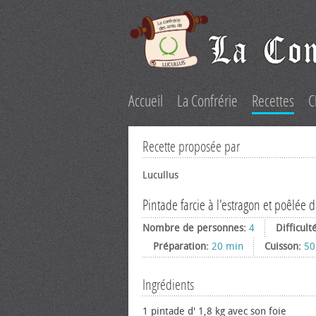
Accueil
La Confrérie
Recettes
C
Recette proposée par
Lucullus
Pintade farcie à l'estragon et poêlée d
Nombre de personnes:
4
Difficult
Préparation:
20 min
Cuisson:
50
Ingrédients
1 pintade d' 1,8 kg avec son foie