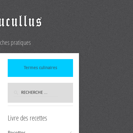
iches pratiques
Termes culinaires
Livre des recettes
Recettes