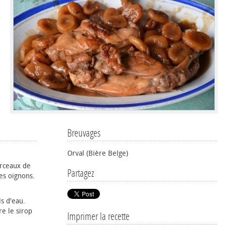
Breuvages
Orval (Bière Belge)
orceaux de
Partagez
les oignons.
s d'eau.
re le sirop
Imprimer la recette