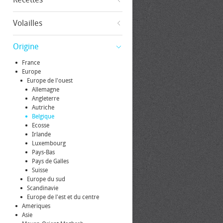
Volailles
Origine
France
Europe
Europe de l'ouest
Allemagne
Angleterre
Autriche
Belgique
Ecosse
Irlande
Luxembourg
Pays-Bas
Pays de Galles
Suisse
Europe du sud
Scandinavie
Europe de l'est et du centre
Amériques
Asie