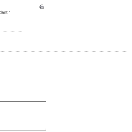
ndant 1
.