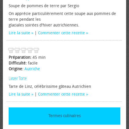
Soupe de pommes de terre par Sergio
On apprécie particulièrement cette soupe aux pommes de
terre pendant les
glaciales soirées d'hiver autrichiennes.
Lire la suite
|
Commenter cette recette
Préparation:
45 min
Difficulté:
facile
Origine:
Autriche
Linzer Torte
Tarte de Linz, célébrissime gâteau Autrichien
Lire la suite
|
Commenter cette recette
Termes culinaires