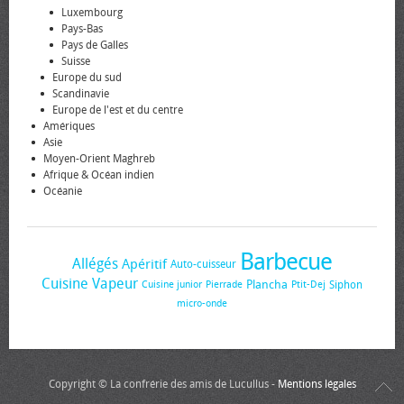
Luxembourg
Pays-Bas
Pays de Galles
Suisse
Europe du sud
Scandinavie
Europe de l'est et du centre
Amériques
Asie
Moyen-Orient Maghreb
Afrique & Océan indien
Océanie
Barbecue
Allégés
Apéritif
Auto-cuisseur
Cuisine Vapeur
Plancha
Siphon
Cuisine junior
Pierrade
Ptit-Dej
micro-onde
Copyright © La confrérie des amis de Lucullus -
Mentions légales