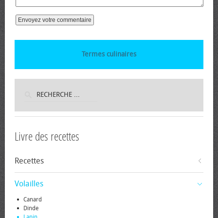
Termes culinaires
Livre des recettes
Recettes
Volailles
Canard
Dinde
Lapin